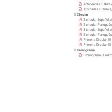
Actividades cultur
Atividades cultura
Circular
2 circular-Español.p
2 circular-Português
3 circular-Español.p
3 circular-Português
Primeira Circular_III
Primeira Circular_III
Cronograma
Cronograma - Prelim