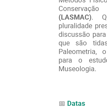
Conservaç
(LASMAC)
. Q
pluralidade pre
discussão para
que são tida
Paleometria, 
para o estud
Museologia.
📅
Datas